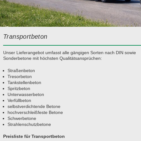
Transportbeton
Unser Lieferangebot umfasst alle gängigen Sorten nach DIN sowie
Sonderbetone mit höchsten Qualitätsansprüchen:
Straßenbeton
Tresorbeton
Tankstellenbeton
Spritzbeton
Unterwasserbeton
Verfüllbeton
selbstverdichtende Betone
hochverschleißfeste Betone
Schwerbetone
Strahlenschutzbetone
Preisliste für Transportbeton