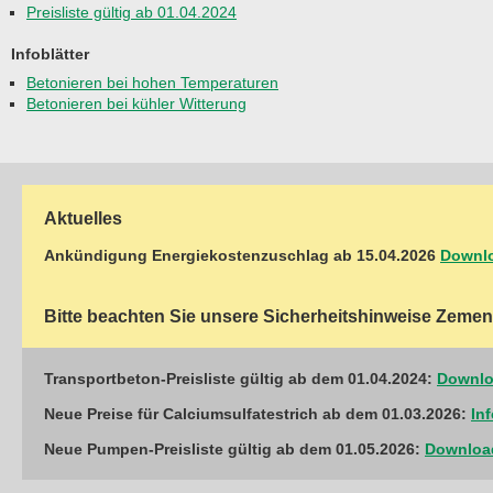
Preisliste gültig ab 01.04.2024
Infoblätter
Betonieren bei hohen Temperaturen
Betonieren bei kühler Witterung
Aktuelles
Ankündigung Energiekostenzuschlag ab 15.04.2026
Downl
Bitte beachten Sie unsere Sicherheitshinweise Zem
Transportbeton-Preisliste gültig ab dem 01.04.2024:
Downloa
Neue Preise für Calciumsulfatestrich ab dem 01.03.2026:
In
Neue Pumpen-Preisliste gültig ab dem 01.05.2026:
Download