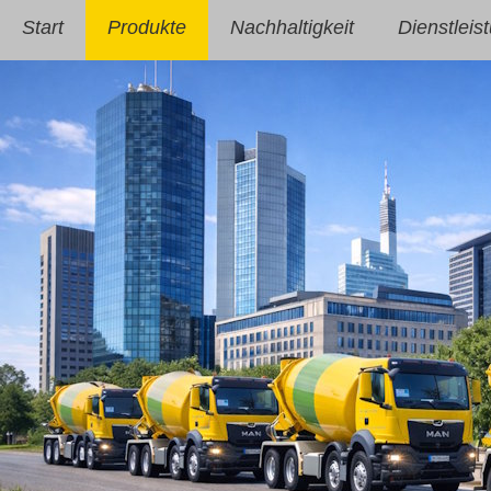
Start
Produkte
Nachhaltigkeit
Dienstleis