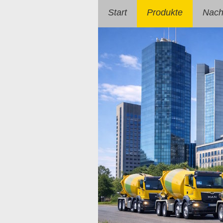
Start
Produkte
Nachh