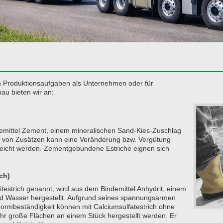
en Produktionsaufgaben als Unternehmen oder für
au bieten wir an:
emittel Zement, einem mineralischen Sand-Kies-Zuschlag
e von Zusätzen kann eine Veränderung bzw. Vergütung
rreicht werden. Zementgebundene Estriche eignen sich
ch)
itestrich genannt, wird aus dem Bindemittel Anhydrit, einem
d Wasser hergestellt. Aufgrund seines spannungsarmen
ormbeständigkeit können mit Calciumsulfatestrich ohne
 große Flächen an einem Stück hergestellt werden. Er