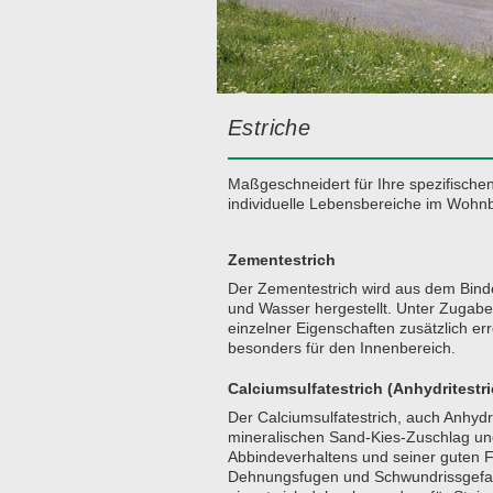
Estriche
Maßgeschneidert für Ihre spezifisch
individuelle Lebensbereiche im Wohnb
Zementestrich
Der Zementestrich wird aus dem Bind
und Wasser hergestellt. Unter Zugab
einzelner Eigenschaften zusätzlich e
besonders für den Innenbereich.
Calciumsulfatestrich (Anhydritestri
Der Calciumsulfatestrich, auch Anhydr
mineralischen Sand-Kies-Zuschlag un
Abbindeverhaltens und seiner guten F
Dehnungsfugen und Schwundrissgefahr