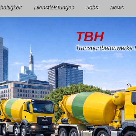
altigkeit
Dienstleistungen
Jobs
News
TBH
Transportbetonwerke 