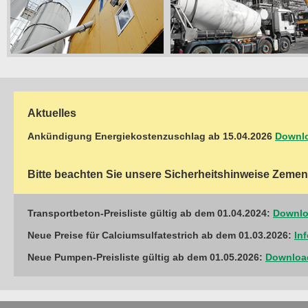
Aktuelles
Ankündigung Energiekostenzuschlag ab 15.04.2026
Downl
Bitte beachten Sie unsere Sicherheitshinweise Zem
Transportbeton-Preisliste gültig ab dem 01.04.2024:
Downloa
Neue Preise für Calciumsulfatestrich ab dem 01.03.2026:
In
Neue Pumpen-Preisliste gültig ab dem 01.05.2026:
Download