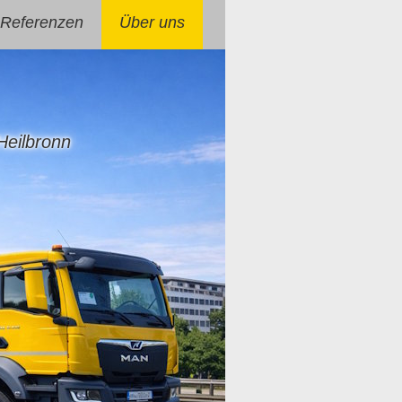
Referenzen
Über uns
Heilbronn