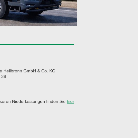
ke Heilbronn GmbH & Co. KG
 38
nseren Niederlassungen finden Sie
hier