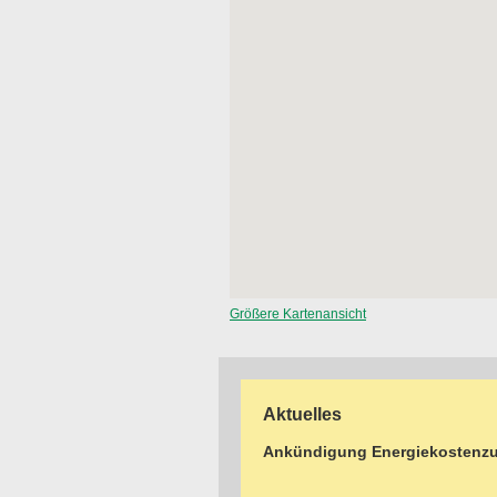
Größere Kartenansicht
Aktuelles
Ankündigung Energiekostenzu