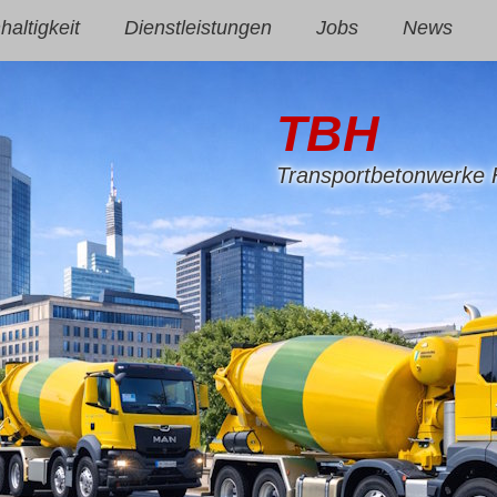
altigkeit
Dienstleistungen
Jobs
News
TBH
Transportbetonwerke 