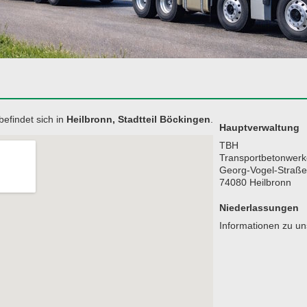
befindet sich in
Heilbronn, Stadtteil Böckingen
.
Hauptverwaltung
TBH
Transportbetonwer
Georg-Vogel-Straße
74080 Heilbronn
Niederlassungen
Informationen zu u